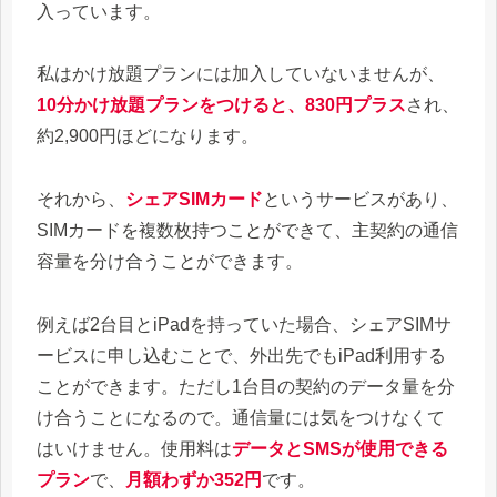
入っています。
私はかけ放題プランには加入していないませんが、
10分かけ放題プランをつけると、830円プラス
され、
約2,900円ほどになります。
それから、
シェアSIMカード
というサービスがあり、
SIMカードを複数枚持つことができて、主契約の通信
容量を分け合うことができます。
例えば2台目と
iPadを持っていた場合、シェアSIMサ
ービスに申し込むことで、外出先でもiPad利用する
ことができます。ただし1台目の契約のデータ量を分
け合うことになるので。通信量には気をつけなくて
はいけません。使用料は
データとSMSが使用できる
プラン
で、
月額わずか352円
です。