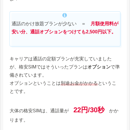
通話のかけ放題プランが少ない ＝
月額使用料が
安い分、通話オプションをつけても2,500円以下。
キャリアは通話の定額プランが充実していました
が、格安SIMではそういったプランは
オプション
で準
備されています。
オプションということは
別途お金がかかる
というこ
とです。
22円/30秒
大体の格安SIMは、通話量が
かか
ります。