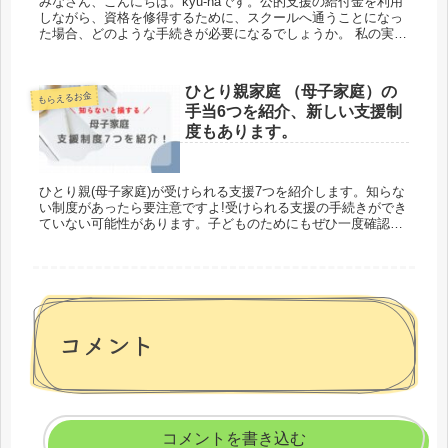
みなさん、こんにちは。kyu-naです。公的支援の給付金を利用
しながら、資格を修得するために、スクールへ通うことになっ
た場合、どのような手続きが必要になるでしょうか。 私の実体
験を踏まえ、事前に知っててほしいこと7選をお話しします。
kyu...
ひとり親家庭 （母子家庭）の
もらえるお金
手当6つを紹介、新しい支援制
度もあります。
ひとり親(母子家庭)が受けられる支援7つを紹介します。知らな
い制度があったら要注意ですよ!受けられる支援の手続きができ
ていない可能性があります。子どものためにもぜひ一度確認し
てみてください。各自治体に用意されている「ひとり親家庭の
ガイドブック」は必見です。
コメント
コメントを書き込む