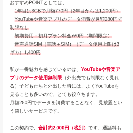
おすすめPOINTとしては、
1年目は3GBで月額770円（2年目からは1,200円）
YouTubeや音楽アプリのデータ消費が月額280円で
制限なし
初期費用・初月プラン料金が0円（期間限定）
音声通話SIM（電話＋SIM）（データ使用上限は3
ギガ）1,400円
私が一番魅力を感じているのは、
YouTubeや音楽ア
プリのデータ使用無制限
（外出先でも制限なく見れ
る）子どもたちと外出した時には、よくYouTubeを
見ることも多いので、とても役立ちます。
月額280円でデータを消費することなく、見放題とい
う嬉しいサービスです。
この契約で、
合計約2,000円（税別）
です。通話料も