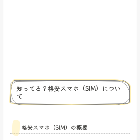
知ってる？格安スマホ（SIM）につい
て
格安スマホ（SIM）の概要