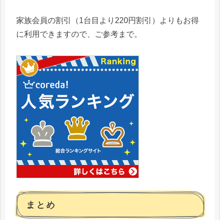
家族会員の割引（1台目より220円割引）よりもお得
に利用できますので、ご参考まで。
まとめ