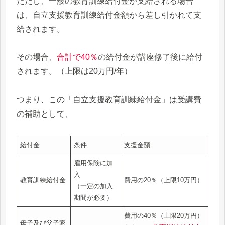
ただし、一般の教育訓練給付金が支給される場合
は、自立支援教育訓練給付金額から差し引かれて支
給されます。
その場合、
合計で40％
の給付金が講座修了後に給付
されます。（上限は20万円/年）
つまり、この「自立支援教育訓練給付金」は受講費
の補助として、
給付金
条件
支援金額
雇用保険に加
入
教育訓練給付金
費用の20％（上限10万円）
（一定の加入
期間が必要）
費用の40％（上限20万円）
母子及び父子家