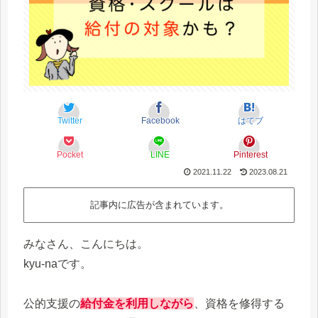
Twitter
Facebook
はてブ
Pocket
LINE
Pinterest
2021.11.22
2023.08.21
記事内に広告が含まれています。
みなさん、こんにちは。
kyu-naです。
公的支援の
給付金を利用しながら
、資格を修得する