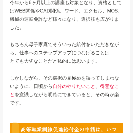
今年から6ヶ月以上の講座も対象となり、資格として
はWEB関係やCAD関係、ワード、エクセル、MOS、
機械の運転免許など様々になり、選択肢も広がりま
した。
もちろん母子家庭でそういった給付をいただきなが
ら、仕事へのステップアップにつなげることは
とても大切なことだと私的には思います。
しかしながら、その選択の見極めを誤ってしまわな
いように、日頃から
自分のやりたいこと
、
得意なこ
と
を意識しながら明確にできていると、その時が楽
です。
高等職業訓練促進給付金の申請は、いつ