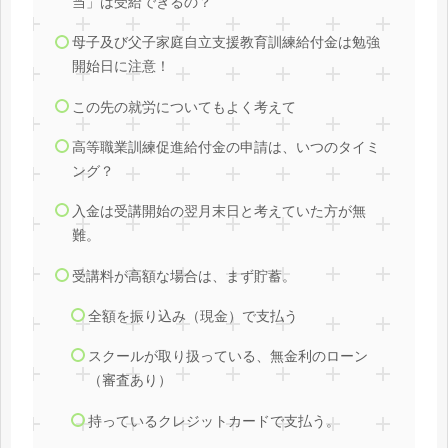
当」は受給できるの？
母子及び父子家庭自立支援教育訓練給付金は勉強
開始日に注意！
この先の就労についてもよく考えて
高等職業訓練促進給付金の申請は、いつのタイミ
ング？
入金は受講開始の翌月末日と考えていた方が無
難。
受講料が高額な場合は、まず貯蓄。
全額を振り込み（現金）で支払う
スクールが取り扱っている、無金利のローン
（審査あり）
持っているクレジットカードで支払う。