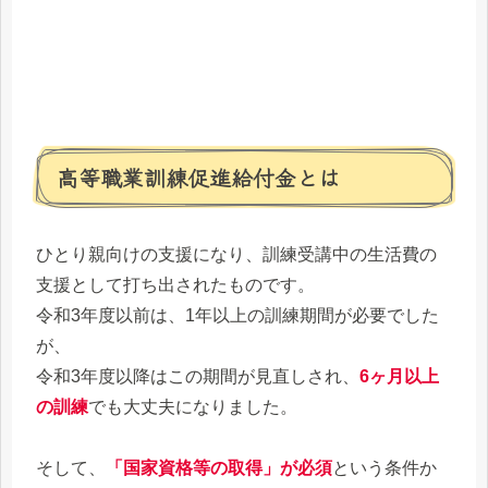
高等職業訓練促進給付金とは
ひとり親向けの支援になり、訓練受講中の生活費の
支援として打ち出されたものです。
令和3年度以前は、1年以上の訓練期間が必要でした
が、
令和3年度以降はこの期間が見直しされ、
6ヶ月以上
の訓練
でも大丈夫になりました。
そして、
「国家資格等の取得」が必須
という条件か