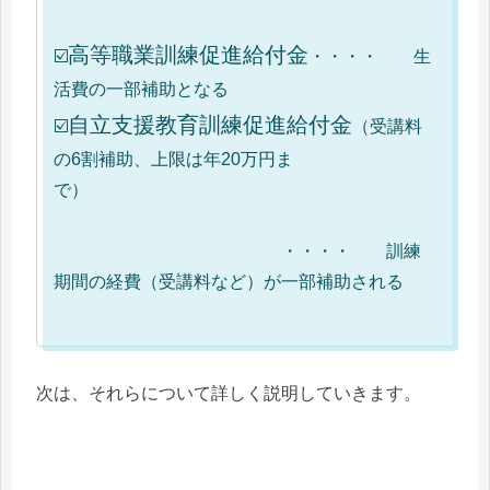
高等職業訓練促進給付金
☑️
・・・・ 生
活費の一部補助となる
自立支援教育訓練促進給付金
☑️
（受講料
の6割補助、上限は年20万円ま
で）
・・・・ 訓練
期間の経費（受講料など）が一部補助される
次は、それらについて詳しく説明していきます。