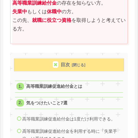
高等職業訓練給付金
の存在を知らない方。
失業中
もしくは
休職中
の方。
この先、
就職に役立つ資格
を取得しようと考えてい
る方。
目次
高等職業訓練促進給付金とは
気をつけたいこと7選
高等職業訓練促進給付金は1度だけ利用できる。
高等職業訓練促進給付金を利用する時に「失業手