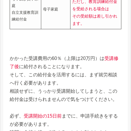
ただし、教育訓練給付金
庭
を受給される場合は
母子家庭
自立支援教育訓
その受給額は差し引かれ
練給付金
ます。
かかった受講費用の60％（上限は20万円）は
受講修
了後
に給付されることになります。
そして、この給付金を活用するには、まず就労相談
へ行く必要があります。
相談せずに、うっかり受講開始してしまうと、この
給付金は受けられませんので気をつけてください。
必ず、
受講開始の15日前
までに、申請手続きをする
が必要があります。