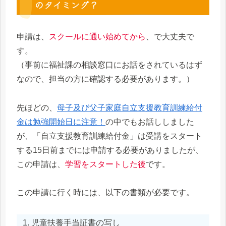
のタイミング？
申請は、
スクールに通い始めてから
、で大丈夫で
す。
（事前に福祉課の相談窓口にお話をされているはず
なので、担当の方に確認する必要があります。）
先ほどの、
母子及び父子家庭自立支援教育訓練給付
金は勉強開始日に注意！
の中でもお話ししました
が、「自立支援教育訓練給付金」は受講をスタート
する15日前までには申請する必要がありましたが、
この申請は、
学習をスタートした後
です。
この申請に行く時には、以下の書類が必要です。
児童扶養手当証書の写し