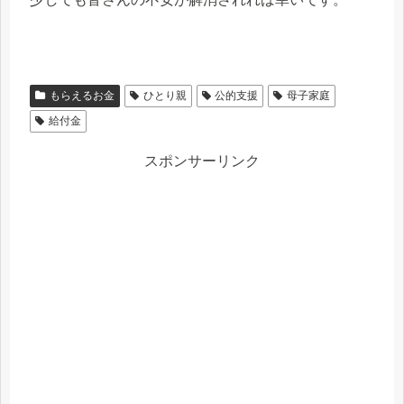
もらえるお金
ひとり親
公的支援
母子家庭
給付金
スポンサーリンク