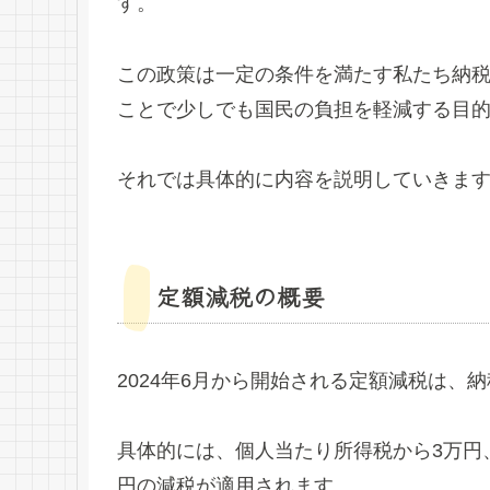
す。
この政策は一定の条件を満たす私たち納
ことで少しでも国民の負担を軽減する目
それでは具体的に内容を説明していきま
定額減税の概要
2024年6月から開始される定額減税は、
具体的には、個人当たり所得税から3万円
円の減税が適用されます。