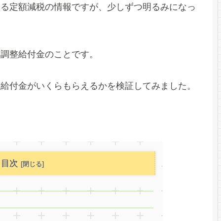
なる定額減税の情報ですが、少しずつ明るみになっ
る調整給付金のことです。
整給付金がいくらもらえるかを検証してみました。
目次