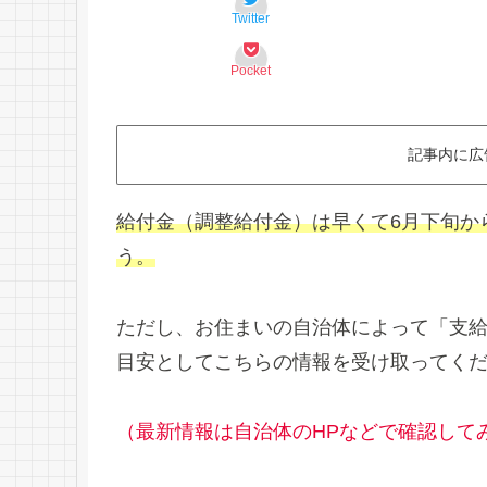
Twitter
Pocket
記事内に広
給付金（調整給付金）は早くて6月下旬か
う。
ただし、お住まいの自治体によって「支
目安としてこちらの情報を受け取ってく
（最新情報は自治体のHPなどで確認して