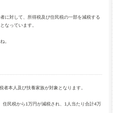
税者に対して、所得税及び住民税の一部を減税する
的となっています。
すね。
納税者本人及び扶養家族が対象となります。
、住民税から1万円が減税され、1人当たり合計4万