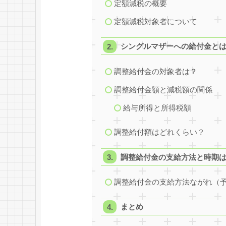
定額減税の概要
定額減税対象者について
シングルマザーへの給付金と
調整給付金の対象者は？
調整給付金額と減税額の関係
給与所得と所得税額
調整給付額はどれくらい？
調整給付金の支給方法と時期
調整給付金の支給方法ながれ（
まとめ