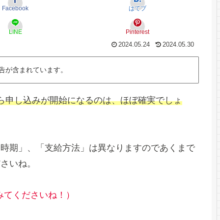
Facebook
はてブ
LINE
Pinterest
2024.05.24
2024.05.30
告が含まれています。
ら申し込みが開始になるのは、ほぼ確実でしょ
給時期」、「支給方法」は異なりますのであくまで
ださいね。
みてくださいね！）