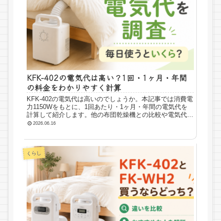
KFK-402の電気代は高い？1回・1ヶ月・年間
の料金をわかりやすく計算
KFK-402の電気代は高いのでしょうか。本記事では消費電
力1150Wをもとに、1回あたり・1ヶ月・年間の電気代を
計算して紹介します。他の布団乾燥機との比較や電気代を
抑えるコツも解説します。
2026.06.16
くらし