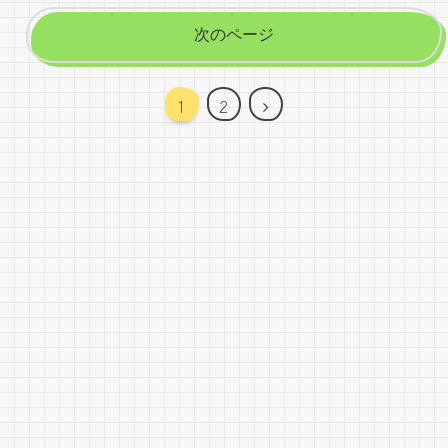
次のページ
次
1
2
へ