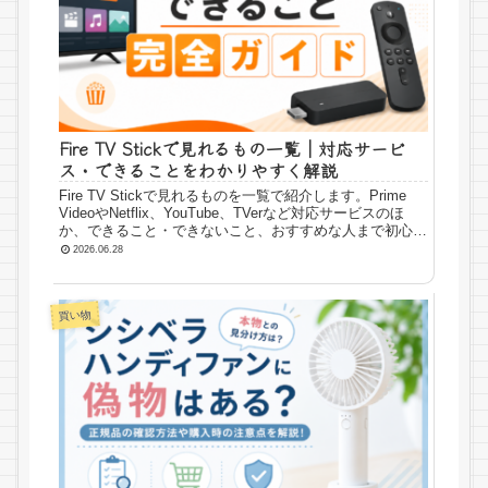
Fire TV Stickで見れるもの一覧｜対応サービ
ス・できることをわかりやすく解説
Fire TV Stickで見れるものを一覧で紹介します。Prime
VideoやNetflix、YouTube、TVerなど対応サービスのほ
か、できること・できないこと、おすすめな人まで初心者
向けにわかりやすく解説します。
2026.06.28
買い物